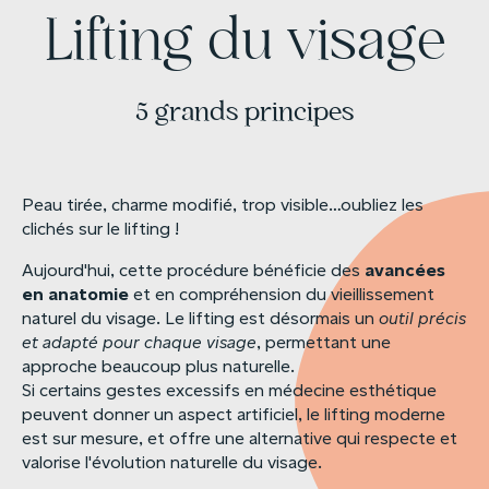
Lifting du visage
5 grands principes
Peau tirée, charme modifié, trop visible…oubliez les
clichés sur le lifting !
avancées
Aujourd'hui, cette procédure bénéficie des
en
anatomie
et en compréhension du vieillissement
naturel du visage. Le lifting est désormais un
outil
précis
et
adapté
pour
chaque
visage
, permettant une
approche beaucoup plus naturelle.
Si certains gestes excessifs en médecine esthétique
peuvent donner un aspect artificiel, le lifting moderne
est sur mesure, et offre une alternative qui respecte et
valorise l'évolution naturelle du visage.