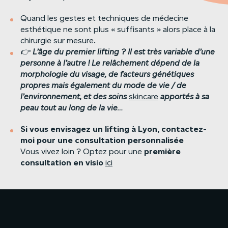
Quand les gestes et techniques de médecine
esthétique ne sont plus « suffisants » alors place à la
chirurgie sur mesure.
👉
L’âge
du
premier
lifting
?
Il
est
très
variable
d’une
personne
à
l’autre
!
Le
relâchement
dépend
de
la
morphologie
du
visage,
de
facteurs
génétiques
propres
mais
également
du
mode
de
vie
/
de
l’environnement,
et
des
soins
skincare
apportés
à
sa
peau
tout
au
long
de
la
vie
…
Si
vous
envisagez
un
lifting
à
Lyon,
contactez-
moi
pour
une
consultation
personnalisée
première
Vous vivez loin ? Optez pour une
consultation
en
visio
ici