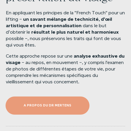
En appliquant les principes de la "French Touch" pour un
un
savant
mélange
de
technicité,
d'œil
lifting –
artistique
et
de
personnalisation
dans le but
résultat
le
plus
naturel
et
harmonieux
d’obtenir le
possible –, nous préservons les traits qui font de vous
qui vous êtes.
analyse
exhaustive
du
Cette approche repose sur une
visage
– au repos, en mouvement –, y compris l'examen
de photos de différentes étapes de votre vie, pour
comprendre les mécanismes spécifiques du
vieillissement qui vous concernent.
A PROPOS DU DR MERTENS