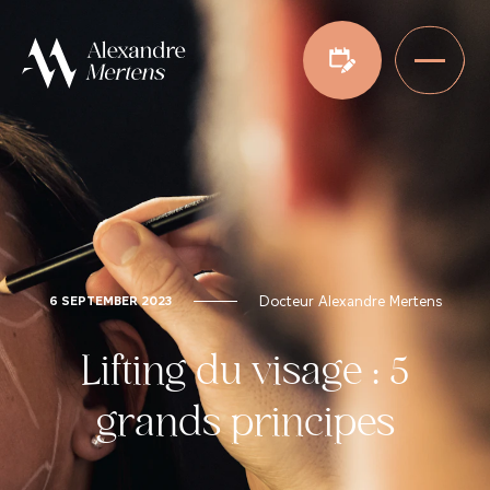
Docteur Alexandre Mertens
6 SEPTEMBER 2023
Lifting du visage : 5
grands principes