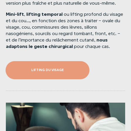
version plus fraîche et plus naturelle de vous-même.
Mini-lift
lifting
temporal
,
ou lifting profond du visage
et du cou…, en fonction des zones à traiter – ovale du
visage, cou, commissures des lèvres, sillons
nasogéniens, sourcils ou regard tombant, front, etc. –
nous
et de l’importance du relâchement cutané,
adaptons
le
geste
chirurgical
pour chaque cas.
LIFTING DU VISAGE