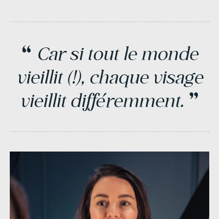
“
Car
si
tout
le
monde
vieillit
(!),
chaque
visage
”
vieillit
différemment.