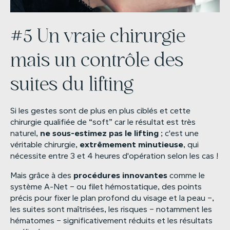
#5 Un vraie chirurgie
mais un contrôle des
suites du lifting
Si les gestes sont de plus en plus ciblés et cette
chirurgie qualifiée de “soft” car le résultat est très
ne
sous-estimez
pas
le
lifting
naturel,
; c'est une
extrêmement
minutieuse
véritable chirurgie,
, qui
nécessite entre 3 et 4 heures d'opération selon les cas !
procédures
innovantes
Mais grâce à des
comme le
système A-Net – ou filet hémostatique, des points
précis pour fixer le plan profond du visage et la peau –,
les suites sont maîtrisées, les risques – notamment les
hématomes – significativement réduits et les résultats