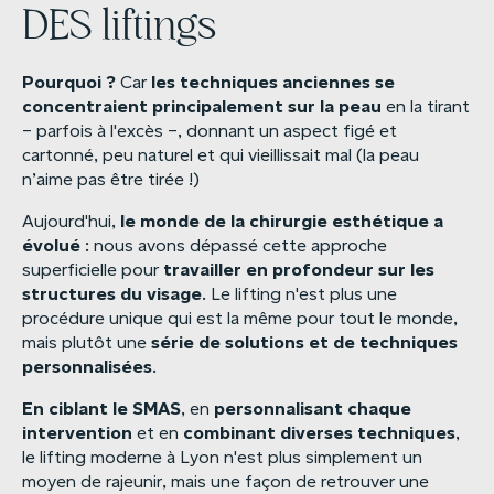
DES liftings
Pourquoi
?
les
techniques
anciennes
se
Car
concentraient
principalement
sur
la
peau
en la tirant
– parfois à l'excès –, donnant un aspect figé et
cartonné, peu naturel et qui vieillissait mal (la peau
n’aime pas être tirée !)
le
monde
de
la
chirurgie
esthétique
a
Aujourd'hui,
évolué
: nous avons dépassé cette approche
travailler
en
profondeur
sur
les
superficielle pour
structures
du
visage
. Le lifting n'est plus une
procédure unique qui est la même pour tout le monde,
série
de
solutions
et
de
techniques
mais plutôt une
personnalisées
.
En
ciblant
le
SMAS
personnalisant
chaque
, en
intervention
combinant
diverses
techniques
et en
,
le lifting moderne à Lyon n'est plus simplement un
moyen de rajeunir, mais une façon de retrouver une