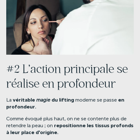
#2 L’action principale se
réalise en profondeur
véritable
du
lifting
en
La
magie
moderne se passe
profondeur
.
Comme évoqué plus haut, on ne se contente plus de
repositionne
les
tissus
profonds
retendre la peau ; on
à
leur
place
d'origine
.