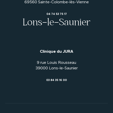
04 74 53 75 17
Lons-le-Saunier
Clinique du JURA
9 rue Louis Rousseau
03 84 35 16 00