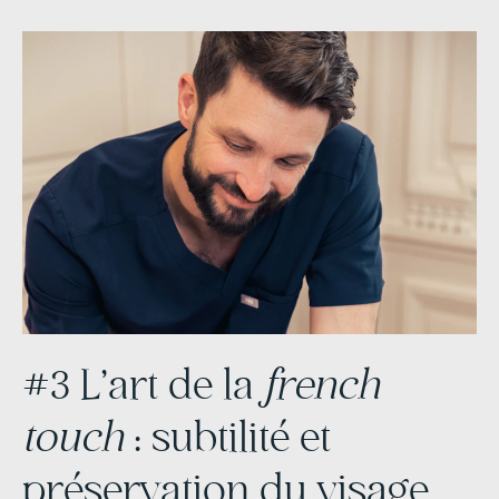
#3 L’art de la
french
touch
: subtilité et
préservation du visage