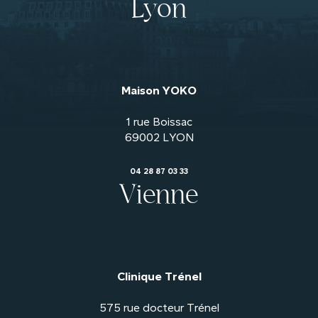
Lyon
Maison YOKO
1 rue Boissac
04 28 87 03 33
Vienne
Clinique Trénel
575 rue docteur Trénel