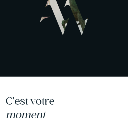
C’est votre
moment