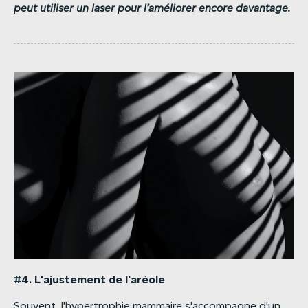
peut
utiliser
un
laser
pour
l’améliorer
encore
davantage.
#4.
L'ajustement
de
l'aréole
Souvent, l'hypertrophie mammaire s'accompagne d'un