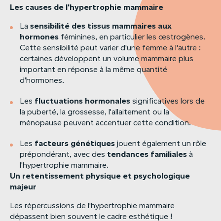
Les
causes
de
l'hypertrophie
mammaire
sensibilité
des
tissus
mammaires
aux
La
hormones
féminines, en particulier les œstrogènes.
Cette sensibilité peut varier d'une femme à l'autre :
certaines développent un volume mammaire plus
important en réponse à la même quantité
d'hormones.
fluctuations
hormonales
Les
significatives lors de
la puberté, la grossesse, l'allaitement ou la
ménopause peuvent accentuer cette condition.
facteurs
génétiques
Les
jouent également un rôle
tendances
familiales
prépondérant, avec des
à
l'hypertrophie mammaire.
Un
retentissement
physique
et
psychologique
majeur
Les répercussions de l'hypertrophie mammaire
dépassent bien souvent le cadre esthétique !