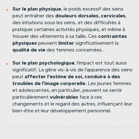
Sur
le
plan
physique
, le poids excessif des seins
douleurs
dorsales,
cervicales
peut entraîner des
,
des irritations sous les seins, et des difficultés à
pratiquer certaines activités physiques, et même à
contraintes
trouver des vêtements à sa taille. Ces
physiques
limiter
peuvent
significativement la
qualité
de
vie
des femmes concernées.
Sur
le
plan
psychologique
, l'impact est tout aussi
significatif. La gêne vis-à-vis de l'apparence des seins
affecter
l'estime
de
soi,
conduire
à
des
peut
troubles
de
l'image
corporelle
. Les jeunes femmes
et adolescentes, en particulier, peuvent se sentir
vulnérables
particulièrement
face à ces
changements et le regard des autres, influençant leur
bien-être et leur développement personnel.