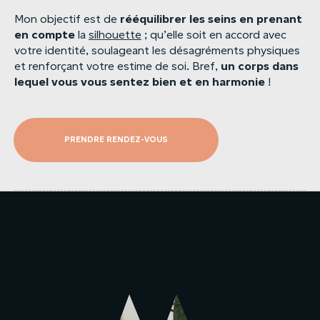
rééquilibrer
les
seins
en
prenant
Mon objectif est de
en
compte
la
silhouette
; qu’elle soit en accord avec
votre identité, soulageant les désagréments physiques
un
corps
dans
et renforçant votre estime de soi. Bref,
lequel
vous
vous
sentez
bien
et
en
harmonie
!
PRENDRE RENDEZ-VOUS