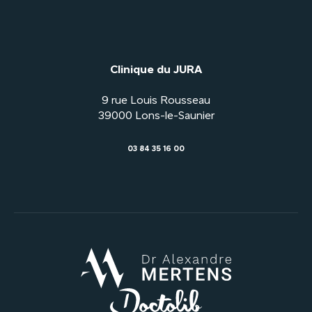
Clinique du JURA
9 rue Louis Rousseau
03 84 35 16 00