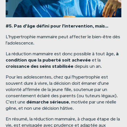
#5.
Pas
d'âge
défini
pour
l'intervention,
mais…
L'hypertrophie mammaire peut affecter le bien-être dès
l'adolescence.
à
La réduction mammaire est donc possible à tout âge,
condition
que
la
puberté
soit
achevée
et la
croissance
des
seins
stabilisée
depuis un an.
Pour les adolescentes, chez qui l'hypertrophie est
souvent dure à vivre, la décision doit émaner d'une
volonté affirmée de la jeune fille, soutenue par un
consentement éclairé des parents (ou tuteurs légaux).
démarche
sérieuse
C'est une
, motivée par une réelle
gêne, et non une décision hâtive.
En résumé, la réduction mammaire, à chaque étape de la
vie, est envisagée avec prudence et adaptée aux