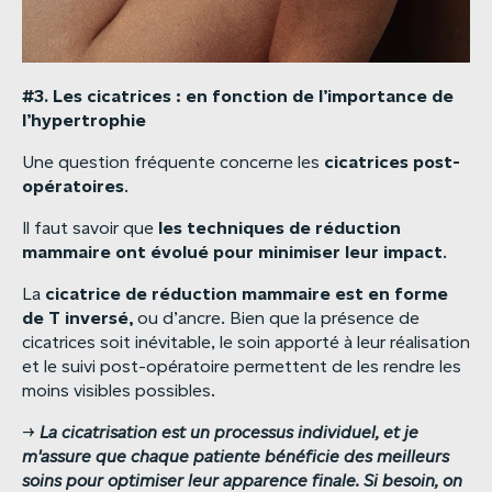
#3.
Les
cicatrices
:
en
fonction
de
l’importance
de
l’hypertrophie
cicatrices
post-
Une question fréquente concerne les
opératoires
.
les
techniques
de
réduction
Il faut savoir que
mammaire
ont
évolué
pour
minimiser
leur
impact
.
cicatrice
de
réduction
mammaire
est
en
forme
La
de
T
inversé,
ou d’ancre. Bien que la présence de
cicatrices soit inévitable, le soin apporté à leur réalisation
et le suivi post-opératoire permettent de les rendre les
moins visibles possibles.
→
La
cicatrisation
est
un
processus
individuel,
et
je
m'assure
que
chaque
patiente
bénéficie
des
meilleurs
soins
pour
optimiser
leur
apparence
finale.
Si
besoin,
on