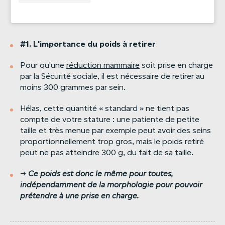
#1.
L'importance
du
poids
à
retirer
Pour qu'une
réduction mammaire
soit prise en charge
par la Sécurité sociale, il est nécessaire de retirer au
moins 300 grammes par sein.
Hélas, cette quantité « standard » ne tient pas
compte de votre stature : une patiente de petite
taille et très menue par exemple peut avoir des seins
proportionnellement trop gros, mais le poids retiré
peut ne pas atteindre 300 g, du fait de sa taille.
→
Ce
poids
est
donc
le
même
pour
toutes,
indépendamment
de
la
morphologie
pour
pouvoir
prétendre
à
une
prise
en
charge.