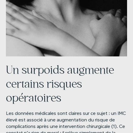
Un surpoids augmente
certains risques
opératoires
Les données médicales sont claires sur ce sujet : un IMC
élevé est associé à une augmentation du risque de
complications après une intervention chirurgicale (1). Ce
constat n’a rien de moral : il relève simplement de la