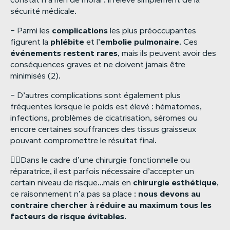
sécurité médicale.
complications
– Parmi les
les plus préoccupantes
phlébite
embolie
pulmonaire
figurent la
et l’
. Ces
événements
restent
rares
, mais ils peuvent avoir des
conséquences graves et ne doivent jamais être
minimisés (2).
– D’autres complications sont également plus
fréquentes lorsque le poids est élevé : hématomes,
infections, problèmes de cicatrisation, séromes ou
encore certaines souffrances des tissus graisseux
pouvant compromettre le résultat final.
☝🏻Dans le cadre d’une chirurgie fonctionnelle ou
réparatrice, il est parfois nécessaire d’accepter un
chirurgie
esthétique
certain niveau de risque…mais en
,
nous
devons
au
ce raisonnement n’a pas sa place :
contraire
chercher
à
réduire
au
maximum
tous
les
facteurs
de
risque
évitables
.