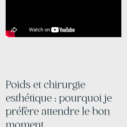
Poids et chirurgie
esthétique : pourquoi je
préfère attendre le bon
moment