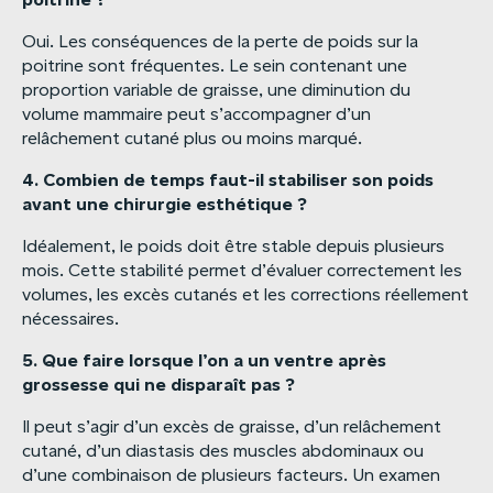
Oui. Les conséquences de la perte de poids sur la
poitrine sont fréquentes. Le sein contenant une
proportion variable de graisse, une diminution du
volume mammaire peut s’accompagner d’un
relâchement cutané plus ou moins marqué.
4.
Combien
de
temps
faut-il
stabiliser
son
poids
avant
une
chirurgie
esthétique
?
Idéalement, le poids doit être stable depuis plusieurs
mois. Cette stabilité permet d’évaluer correctement les
volumes, les excès cutanés et les corrections réellement
nécessaires.
5.
Que
faire
lorsque
l’on
a
un
ventre
après
grossesse
qui
ne
disparaît
pas
?
Il peut s’agir d’un excès de graisse, d’un relâchement
cutané, d’un diastasis des muscles abdominaux ou
d’une combinaison de plusieurs facteurs. Un examen