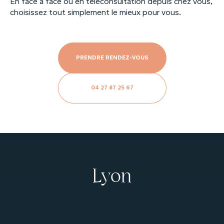
En face à face ou en téléconsultation depuis chez vous,
choisissez tout simplement le mieux pour vous.
PRENDRE RENDEZ-VOUS
04 27 87 25 67
Lyon