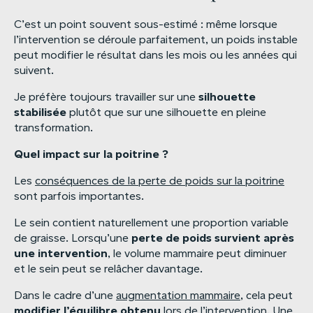
C’est un point souvent sous-estimé : même lorsque
l’intervention se déroule parfaitement, un poids instable
peut modifier le résultat dans les mois ou les années qui
suivent.
silhouette
Je préfère toujours travailler sur une
stabilisée
plutôt que sur une silhouette en pleine
transformation.
Quel
impact
sur
la
poitrine
?
Les
conséquences de la perte de poids sur la poitrine
sont parfois importantes.
Le sein contient naturellement une proportion variable
perte
de
poids
survient
après
de graisse. Lorsqu’une
une
intervention
, le volume mammaire peut diminuer
et le sein peut se relâcher davantage.
Dans le cadre d’une
augmentation mammaire
, cela peut
modifier
l’équilibre
obtenu
lors de l’intervention. Une