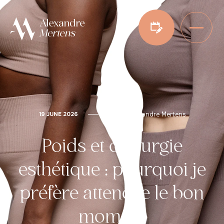
Dr. Alexandre Mertens
19 JUNE 2026
Poids et chirurgie
esthétique : pourquoi je
préfère attendre le bon
moment