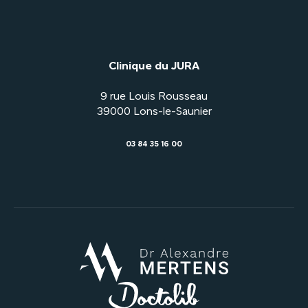
Clinique du JURA
9 rue Louis Rousseau
03 84 35 16 00