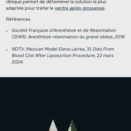
clinique permet de déterminer la solution la plus
adaptée pour traiter le
ventre après grossesse
.
Références
Société
Française
d’Anesthésie
et
de
Réanimation
(SFAR).
Anesthésie-réanimation
du
grand
obèse,
2018
NDTV.
Mexican
Model
Elena
Larrea,
31,
Dies
From
Blood
Clot
After
Liposuction
Procedure,
22
mars
2024.