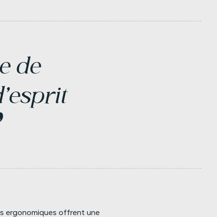
e
de
'esprit
”
nts ergonomiques offrent une