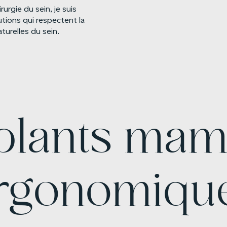
urgie du sein, je suis
tions qui respectent la
aturelles du sein.
plants ma
rgonomiqu