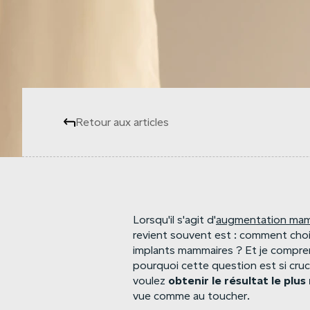
Retour aux articles
Lorsqu'il s'agit d'
augmentation mam
revient souvent est : comment chois
implants mammaires ? Et je compre
pourquoi cette question est si cruc
obtenir
le
résultat
le
plus
voulez
vue comme au toucher.