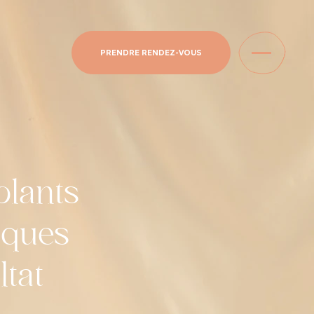
100%
PRENDRE RENDEZ-VOUS
plants
iques
ltat