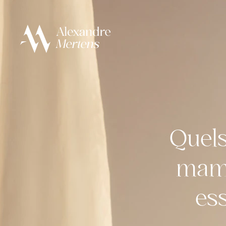
Quels
mamm
ess