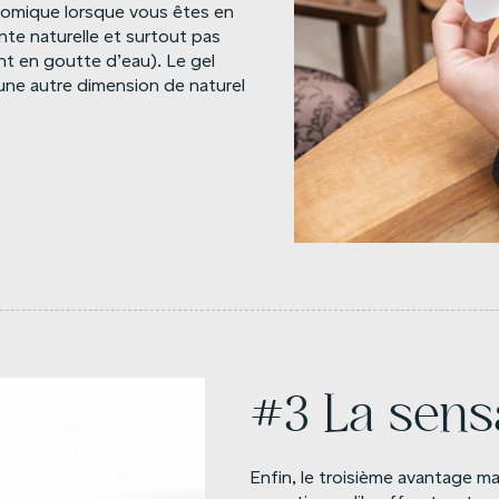
atomique lorsque vous êtes en
te naturelle et surtout pas
ant en goutte d’eau). Le gel
une autre dimension de naturel
#3 La sens
Enfin, le troisième avantage 