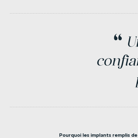
“
U
confia
Pourquoi
les
implants
remplis
de