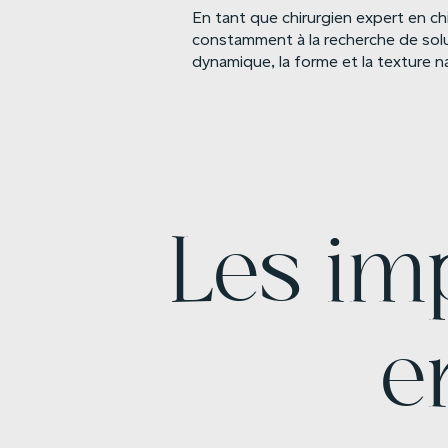
En tant que chirurgien expert en chir
constamment à la recherche de solu
dynamique, la forme et la texture n
Les im
e