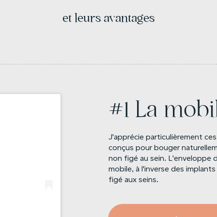
et leurs avantages
#1 La mobil
J'apprécie particulièrement ces
conçus pour bouger naturellem
non figé au sein. L'enveloppe de
mobile, à l'inverse des implan
figé aux seins.