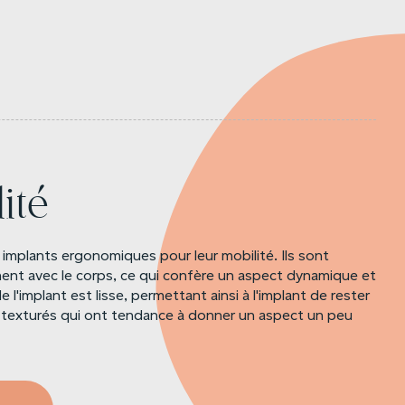
ité
 implants ergonomiques pour leur mobilité. Ils sont
ent avec le corps, ce qui confère un aspect dynamique et
 l'implant est lisse, permettant ainsi à l'implant de rester
ts texturés qui ont tendance à donner un aspect un peu