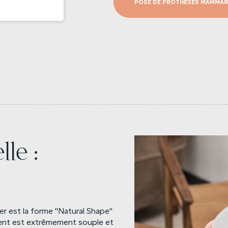
POSE DE PROTHÈSES MAMMAI
le :
ner est la forme "Natural Shape"
nnent est extrêmement souple et