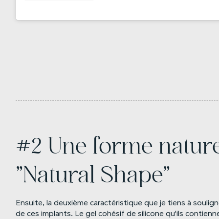
#2 Une forme naturel
"Natural Shape"
Ensuite, la deuxième caractéristique que je tiens à soulig
de ces implants. Le gel cohésif de silicone qu'ils contie