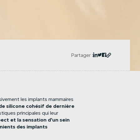
Partager :
usivement les implants mammaires
de
silicone
cohésif
de
dernière
tiques principales qui leur
pect
et
la
sensation
d'un
sein
nients
des
implants