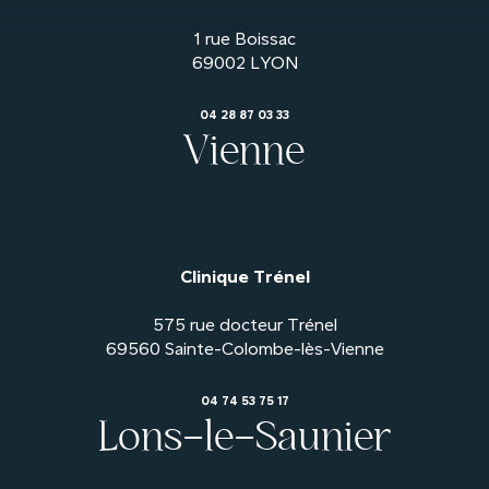
1 rue Boissac
04 28 87 03 33
Vienne
Clinique Trénel
575 rue docteur Trénel
04 74 53 75 17
Lons-le-Saunier