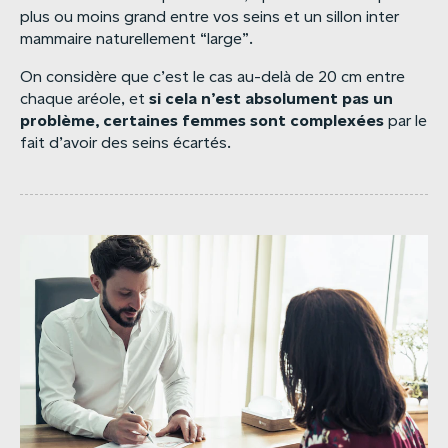
plus ou moins grand entre vos seins et un sillon inter
mammaire naturellement “large”.
On considère que c’est le cas au-delà de 20 cm entre
si
cela
n’est
absolument
pas
un
chaque aréole, et
problème,
certaines
femmes
sont
complexées
par le
fait d’avoir des seins écartés.