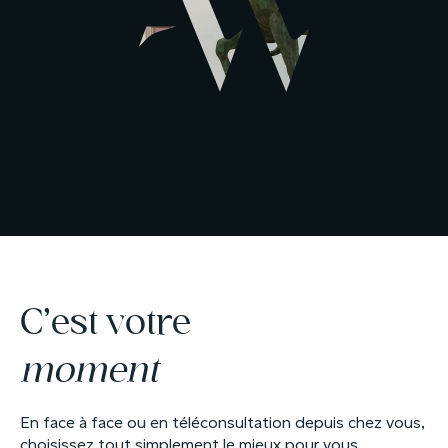
C’est votre
moment
En face à face ou en téléconsultation depuis chez vous,
choisissez tout simplement le mieux pour vous.