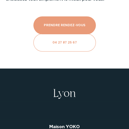
PRENDRE RENDEZ-VOUS
04 27 87 25 67
Lyon
Maison YOKO