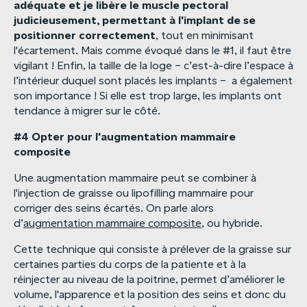
adéquate
et
je
libère
le
muscle
pectoral
judicieusement,
permettant
à
l'implant
de
se
positionner
correctement
, tout en minimisant
l'écartement. Mais comme évoqué dans le #1, il faut être
vigilant ! Enfin, la taille de la loge – c’est-à-dire l’espace à
l’intérieur duquel sont placés les implants – a également
son importance ! Si elle est trop large, les implants ont
tendance à migrer sur le côté.
#4
Opter
pour
l'augmentation
mammaire
composite
Une augmentation mammaire peut se combiner à
l'injection de graisse ou lipofilling mammaire pour
corriger des seins écartés. On parle alors
d’
augmentation mammaire composite
, ou hybride.
Cette technique qui consiste à prélever de la graisse sur
certaines parties du corps de la patiente et à la
réinjecter au niveau de la poitrine, permet d’améliorer le
volume, l'apparence et la position des seins et donc du