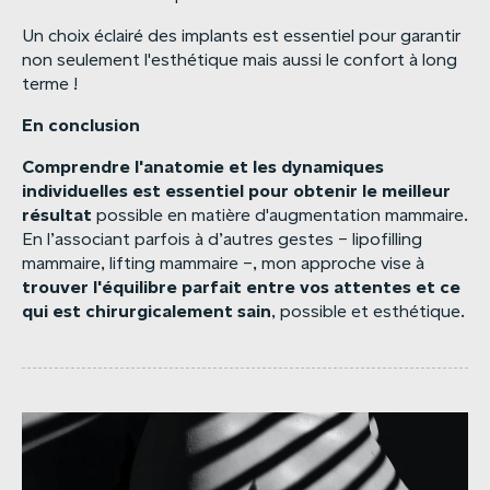
Un choix éclairé des implants est essentiel pour garantir
non seulement l'esthétique mais aussi le confort à long
terme !
En
conclusion
Comprendre
l'anatomie
et
les
dynamiques
individuelles
est
essentiel
pour
obtenir
le
meilleur
résultat
possible en matière d'augmentation mammaire.
En l’associant parfois à d’autres gestes – lipofilling
mammaire, lifting mammaire –, mon approche vise à
trouver
l'équilibre
parfait
entre
vos
attentes
et
ce
qui
est
chirurgicalement
sain
, possible et esthétique.